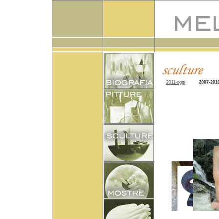
2011-oggi
2007-201